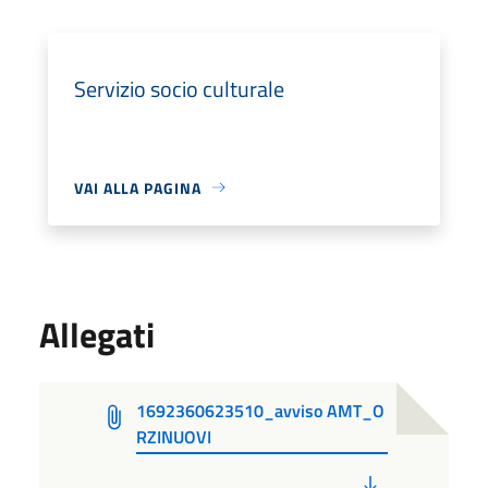
Servizio socio culturale
VAI ALLA PAGINA
Allegati
1692360623510_avviso AMT_O
RZINUOVI
PDF