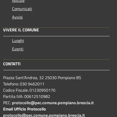
Notizie
Comunicati
Avvisi
VIVERE IL COMUNE
Luoghi
Eventi
CONTATTI
Piazza Sant'Andrea, 32 25030 Pompiano BS
Telefono: 030 9462011
Codice Fiscale: 01230950170
Partita IVA: 00612510982
PEC:
protocollo@pec.comune.pompiano.brescia.it
Email Ufficio Protocollo
protocollo@pec.comune.pompiano.brescia.it