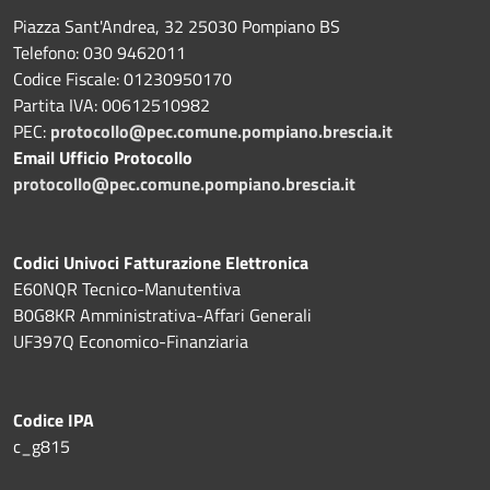
Piazza Sant'Andrea, 32 25030 Pompiano BS
Telefono: 030 9462011
Codice Fiscale: 01230950170
Partita IVA: 00612510982
PEC:
protocollo@pec.comune.pompiano.brescia.it
Email Ufficio Protocollo
protocollo@pec.comune.pompiano.brescia.it
Codici Univoci Fatturazione Elettronica
E60NQR Tecnico-Manutentiva
B0G8KR Amministrativa-Affari Generali
UF397Q Economico-Finanziaria
Codice IPA
c_g815