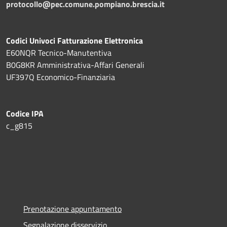
protocollo@pec.comune.pompiano.brescia.it
Codici Univoci Fatturazione Elettronica
E60NQR Tecnico-Manutentiva
B0G8KR Amministrativa-Affari Generali
UF397Q Economico-Finanziaria
Codice IPA
c_g815
Prenotazione appuntamento
Segnalazione disservizio