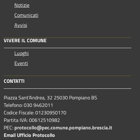
Notizie
Comunicati
Avvisi
VIVERE IL COMUNE
Luoghi
Eventi
CONTATTI
Piazza Sant'Andrea, 32 25030 Pompiano BS
Telefono: 030 9462011
Codice Fiscale: 01230950170
Partita IVA: 00612510982
PEC:
protocollo@pec.comune.pompiano.brescia.it
Email Ufficio Protocollo