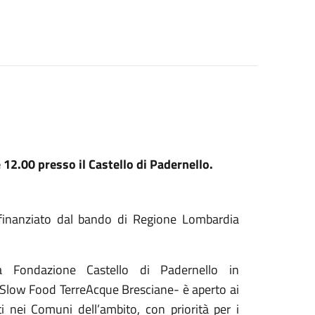
12.00 presso il Castello di Padernello.
”, finanziato dal bando di Regione Lombardia
Fondazione Castello di Padernello in
a Slow Food TerreAcque Bresciane- è aperto ai
 nei Comuni dell’ambito, con priorità per i