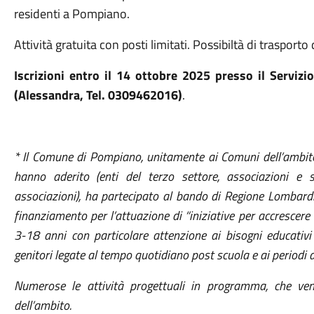
residenti a Pompiano.
Attività gratuita con posti limitati. Possibiltà di trasporto 
Iscrizioni entro il 14 ottobre 2025 presso il Servi
(Alessandra, Tel. 0309462016)
.
* Il Comune di Pompiano, unitamente ai Comuni dell’ambito 
hanno aderito (enti del terzo settore, associazioni e soc
associazioni), ha partecipato al bando di Regione Lombar
finanziamento per l’attuazione di “iniziative per accrescere l’
3-18 anni con particolare attenzione ai bisogni educativi 
genitori legate al tempo quotidiano post scuola e ai periodi d
Numerose le attività progettuali in programma, che ven
dell’ambito.