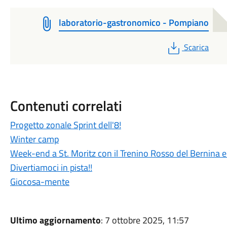
laboratorio-gastronomico - Pompiano
PDF
Scarica
Contenuti correlati
Progetto zonale Sprint dell'8!
Winter camp
Week-end a St. Moritz con il Trenino Rosso del Bernina 
Divertiamoci in pista!!
Giocosa-mente
Ultimo aggiornamento
: 7 ottobre 2025, 11:57