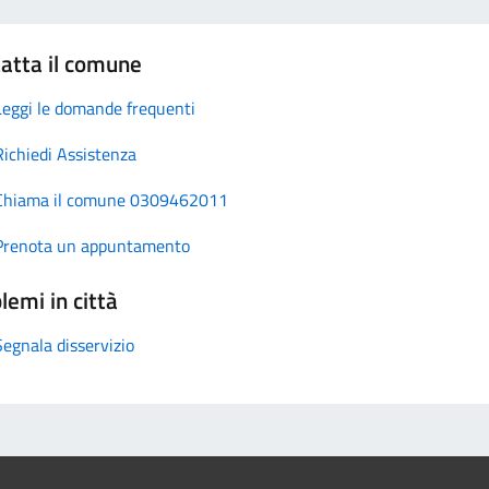
atta il comune
Leggi le domande frequenti
Richiedi Assistenza
Chiama il comune 0309462011
Prenota un appuntamento
lemi in città
Segnala disservizio