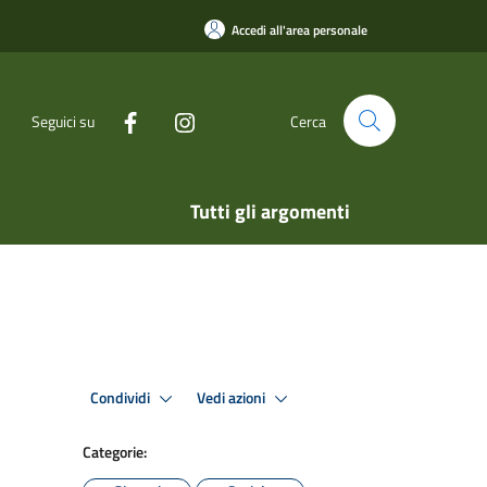
Accedi all'area personale
Seguici su
Cerca
Tutti gli argomenti
Condividi
Vedi azioni
Categorie: