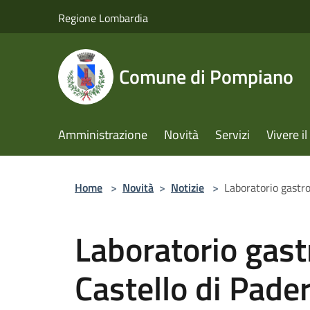
Salta al contenuto principale
Regione Lombardia
Comune di Pompiano
Amministrazione
Novità
Servizi
Vivere 
Home
>
Novità
>
Notizie
>
Laboratorio gastro
Laboratorio gast
Castello di Pade