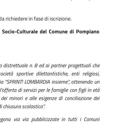
da richiedere in fase di iscrizione.
zio Socio-Culturale del Comune di Pompiano
distrettuale n. 8 ed ai partner progettuali che
ietà sportive dilettantistiche, enti religiosi,
dia “SPRINT! LOMBARDIA insieme”, ottenendo un
offerta di servizi per le famiglie con figli in età
dei minori e alle esigenze di conciliazione dei
i chiusura scolastica”.
gono via via pubblicizzate in tutti i Comuni