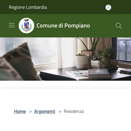
Salta al contenuto principale
Regione Lombardia
Comune di Pompiano
Home
>
Argomenti
>
Residenza