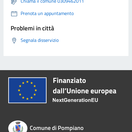
Chiama il comune 0309462011
Prenota un appuntamento
Problemi in città
Segnala disservizio
Comune di Pompiano