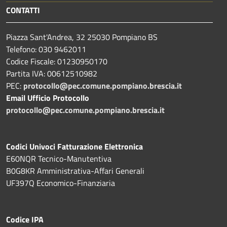
CONTATTI
Piazza Sant'Andrea, 32 25030 Pompiano BS
Telefono: 030 9462011
Codice Fiscale: 01230950170
Partita IVA: 00612510982
PEC:
protocollo@pec.comune.pompiano.brescia.it
Email Ufficio Protocollo
protocollo@pec.comune.pompiano.brescia.it
Codici Univoci Fatturazione Elettronica
E60NQR Tecnico-Manutentiva
B0G8KR Amministrativa-Affari Generali
UF397Q Economico-Finanziaria
Codice IPA