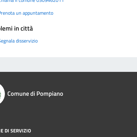
Prenota un appuntamento
lemi in città
Segnala disservizio
Comune di Pompiano
E DI SERVIZIO