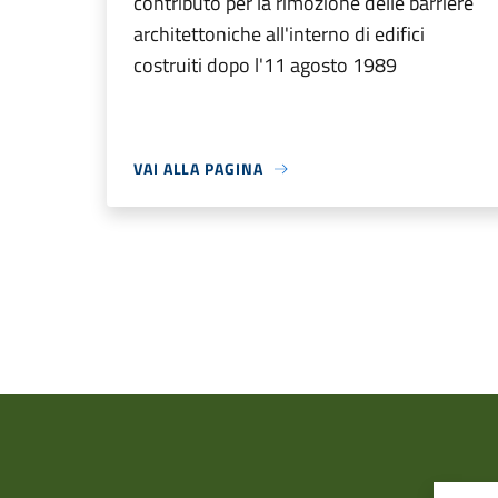
contributo per la rimozione delle barriere
architettoniche all'interno di edifici
costruiti dopo l'11 agosto 1989
VAI ALLA PAGINA