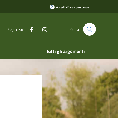
Accedi all'area personale
Seguici su
Cerca
Tutti gli argomenti