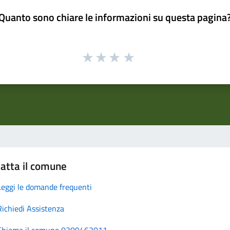
Quanto sono chiare le informazioni su questa pagina
atta il comune
Leggi le domande frequenti
Richiedi Assistenza
Chiama il comune 0309462011