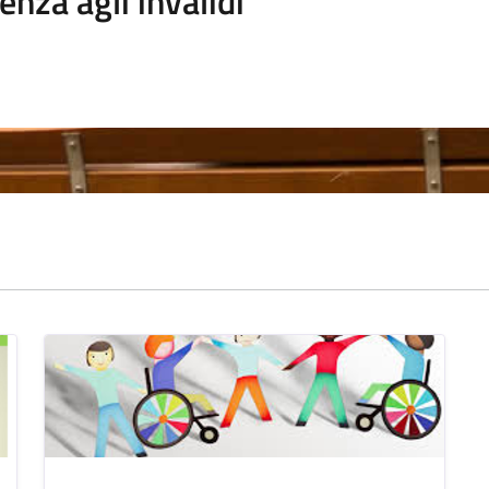
enza agli invalidi