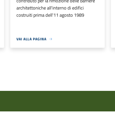
contributo per la rimozione delle barriere
architettoniche all'interno di edifici
costruiti prima dell'11 agosto 1989
VAI ALLA PAGINA