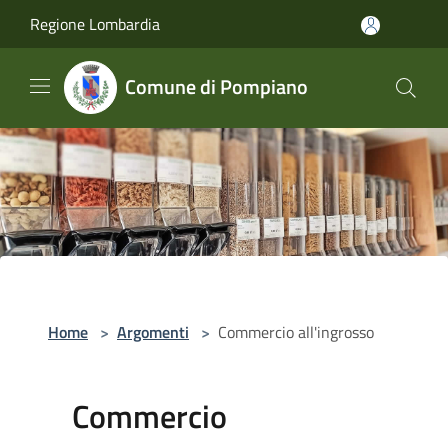
Salta al contenuto principale
Regione Lombardia
Comune di Pompiano
Home
>
Argomenti
>
Commercio all'ingrosso
Commercio