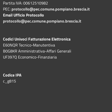
Partita IVA: 00612510982
PEC:
protocollo@pec.comune.pompiano.brescia.it
Email Ufficio Protocollo
protocollo@pec.comune.pompiano.brescia.it
Codici Univoci Fatturazione Elettronica
E60NQR Tecnico-Manutentiva
B0G8KR Amministrativa-Affari Generali
UF397Q Economico-Finanziaria
Codice IPA
c_g815