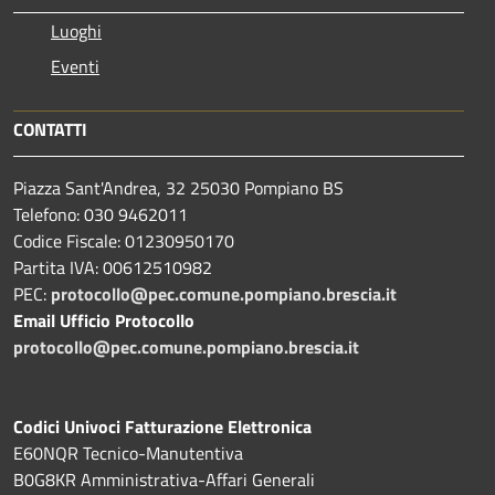
Luoghi
Eventi
CONTATTI
Piazza Sant'Andrea, 32 25030 Pompiano BS
Telefono: 030 9462011
Codice Fiscale: 01230950170
Partita IVA: 00612510982
PEC:
protocollo@pec.comune.pompiano.brescia.it
Email Ufficio Protocollo
protocollo@pec.comune.pompiano.brescia.it
Codici Univoci Fatturazione Elettronica
E60NQR Tecnico-Manutentiva
B0G8KR Amministrativa-Affari Generali